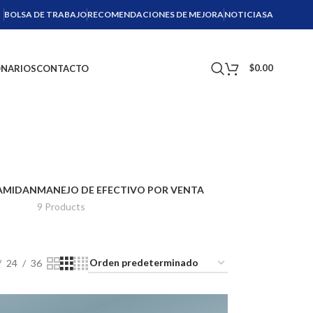
BOLSA DE TRABAJO
RECOMENDACIONES DE MEJORA
NOTICIASA
$
0.00
ONARIOS
CONTACTO
AMIDAN
MANEJO DE EFECTIVO POR VENTA
9 Products
24
36