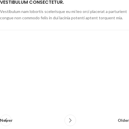
VESTIBULUM CONSECTETUR.
Vestibulum nam lobortis scelerisque eu mi leo orci placerat a parturient
congue non commodo felis in dui lacinia potenti aptent torquent mia.
Newer
Older