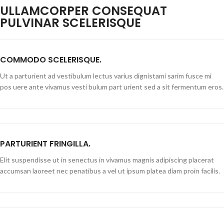
ULLAMCORPER CONSEQUAT
PULVINAR SCELERISQUE
COMMODO SCELERISQUE.
Ut a parturient ad vestibulum lectus varius dignistami sarim fusce mi
pos uere ante vivamus vesti bulum part urient sed a sit fermentum eros.
PARTURIENT FRINGILLA.
Elit suspendisse ut in senectus in vivamus magnis adipiscing placerat
accumsan laoreet nec penatibus a vel ut ipsum platea diam proin facilis.