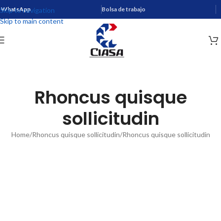
WhatsApp
Bolsa de trabajo
Skip to navigation
Skip to main content
Rhoncus quisque
sollicitudin
Home
Rhoncus quisque sollicitudin
Rhoncus quisque sollicitudin